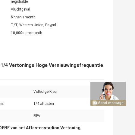
negotiable
Vluchtgeval
binnen 1month
T/T, Western Union, Paypal
10,000sqm/month
 1/4 Vertonings Hoge Vernieuwingsfrequentie
Volledige Kleur
en:
1/4 aftasten
FIFA
IDENE van het Aftastenstadion Vertoning
,