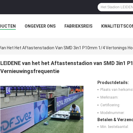
DUCTEN
ONGEVEER ONS
FABRIEKSREIS
KWALITEITSCO
Van Het Het Aftastenstadion Van SMD 3in1 P10mm 1/4 Vertonings Ho
LEIDENE van het het Aftastenstadion van SMD 3in1 
Vernieuwingsfrequentie
Productdetails:
Plaats van herkoms
Merknaam:
Certificering:
Modelnummer:
Betalen & Verzen
Min. bestelaantal: