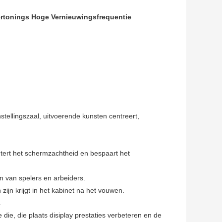
ertonings Hoge Vernieuwingsfrequentie
tellingszaal, uitvoerende kunsten centreert,
tert het schermzachtheid en bespaart het
n van spelers en arbeiders.
ijn krijgt in het kabinet na het vouwen.
.
ie, die plaats disiplay prestaties verbeteren en de