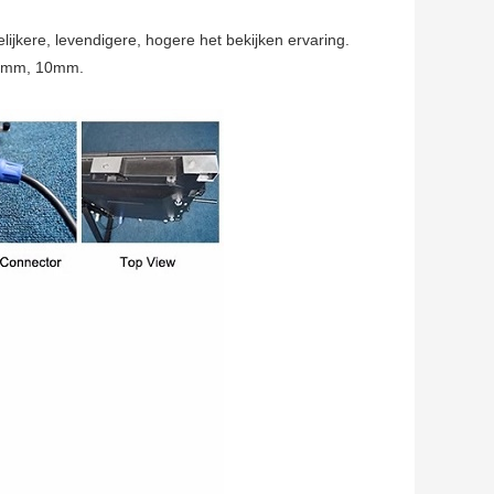
ijkere, levendigere, hogere het bekijken ervaring.
 8mm, 10mm.