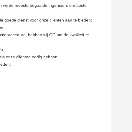
ben wij de meeste begaafde ingenieurs om beste
de goede dienst voor onze cliënten aan te bieden;
en;
ctieprocedure, hebben wij QC om de kwaliteit te
le;
 als onze cliënten nodig hebben;
ieden;