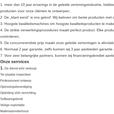
1. meer dan 10 jaar ervarings in de geleide vertoningsindustrie, heb
producten voor onze cliënten te ontwerpen;
2. De „klant eerst“ is ons geloof. Wij beloven om beste producten met 
3. Hoogste kwaliteitsmachines om hoogste kwaliteitsproducten te mak
4. De strikte verwerkingsprocedures maakt perfect product. Elke produ
controleren;
5. De concurrerendste prijs maakt onze geleide vertoningen is afordab
6. Normaal 2 jaar garantie, zelfs kunnen wij 3 jaar aanbieden garantie
7. Voor zeer belangrijke partners, kunnen wij financieringskrediet aanb
Onze serrvices
1.
De dienst vóór verkoop
Ter plaatse inspecteer
Professioneel ontwerp
Oplossingsbevestiging
Opleiding vóór verrichting
Softwaregebruik
Veilige exploitatie
Materiaalonderhoud